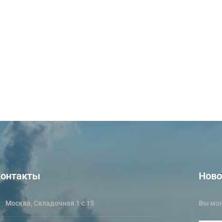
онтакты
Ново
Москва, Складочная 1 с 15
Вы мож