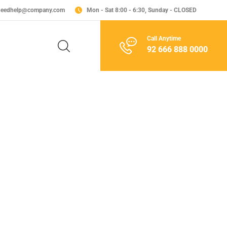
needhelp@company.com
Mon - Sat 8:00 - 6:30, Sunday - CLOSED
Call Anytime
92 666 888 0000