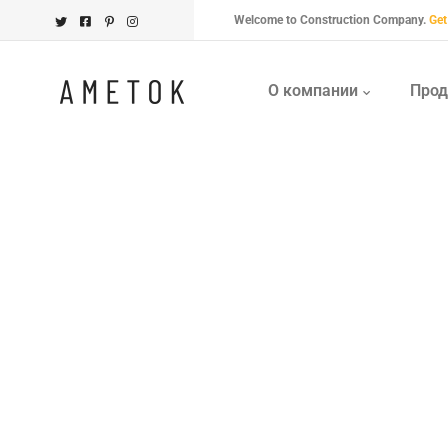
Welcome to Construction Company.
Get
О компании
Прод