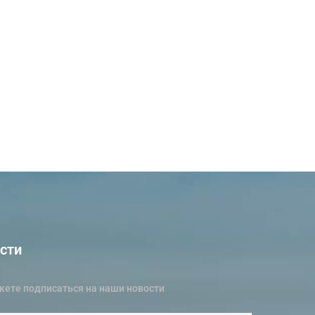
сти
ете подписаться на наши новости