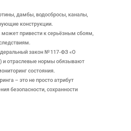
отины, дамбы, водосбросы, каналы,
ирующие конструкции.
 может привести к серьёзным сбоям,
следствиям.
едеральный закон № 117‑ФЗ «О
») и отраслевые нормы обязывают
ониторинг состояния.
инга – это не просто атрибут
ния безопасности, сохранности