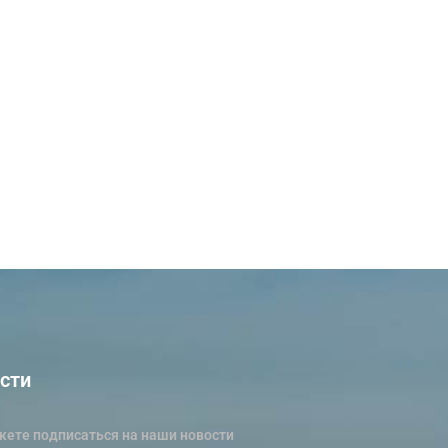
сти
ете подписаться на наши новости