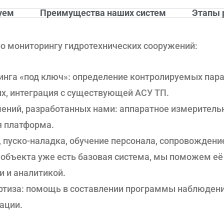
уем
Преимущества наших систем
Этапы 
о мониторингу гидротехнических сооружений:
нга «под ключ»: определение контролируемых пара
ых, интеграция с существующей АСУ ТП.
шений, разработанных нами: аппаратное измеритель
я платформа.
 пуско-наладка, обучение персонала, сопровождени
 объекта уже есть базовая система, мы поможем её
и и аналитикой.
ертиза: помощь в составлении программы наблюдени
ации.