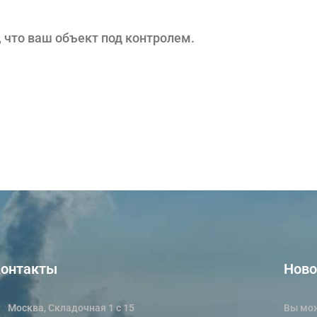
, что ваш объект под контролем.
онтакты
Ново
Москва, Складочная 1 с 15
Вы мож