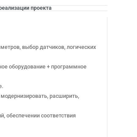
реализации проекта
метров, выбор датчиков, логических
ное оборудование + программное
е.
 модернизировать, расширить,
й, обеспечении соответствия