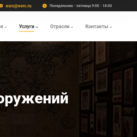
esrc@esrc.ru
Понедельник - пятница 9:00 - 18:00
ия
Услуги
Отрасли
Контакты
ооружений