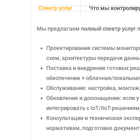
Спектр услуг
Что мы контролир
Мы предлагаем
полный спектр услуг
п
Проектирование системы монитори
схем, архитектуры передачи данн
Поставка и внедрение готовых ре
обеспечение + облачная/локальна
Обслуживание: настройка, монтаж,
Обновление и дооснащение: если у
интегрировать с IoT/IIoT-решениям
Консультации и техническая эксп
нормативам, подготовке документ