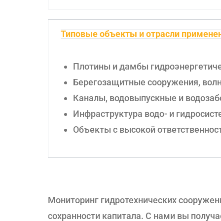
Типовые объекты и отрасли примене
Плотины и дамбы гидроэнергетиче
Берегозащитные сооружения, волн
Каналы, водовыпускные и водозаб
Инфраструктура водо- и гидросис
Объекты с высокой ответственность
Мониторинг гидротехнических сооружени
сохранности капитала. С нами вы получ